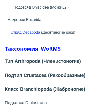
Подотряд Oniscidea (Мокрицы)
Надотряд Eucarida
Отряд Decapoda
(Десятиногие раки)
Таксономия
WoRMS
Тип Arthropoda (Членистоногие)
Подтип Crustacea (Ракообразные)
Класс Branchiopoda (Жаброногие)
Подкласс Diplostraca