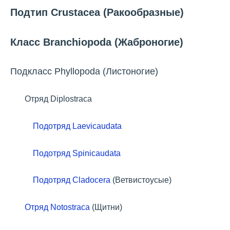
Подтип Crustacea (Ракообразные)
Класс Branchiopoda (Жаброногие)
Подкласс Phyllopoda (Листоногие)
Отряд Diplostraca
Подотряд Laevicaudata
Подотряд Spinicaudata
Подотряд Cladocera
(Ветвистоусые)
Отряд Notostraca
(Щитни)