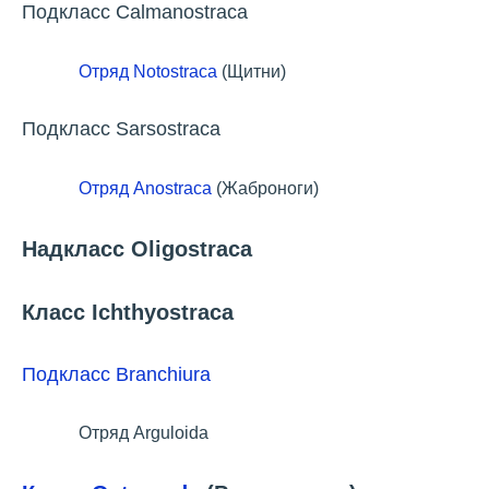
Подкласс Calmanostraca
Отряд Notostraca
(Щитни)
Подкласс Sarsostraca
Отряд Anostraca
(Жаброноги)
Надкласс Oligostraca
Класс Ichthyostraca
Подкласс Branchiura
Отряд Arguloida