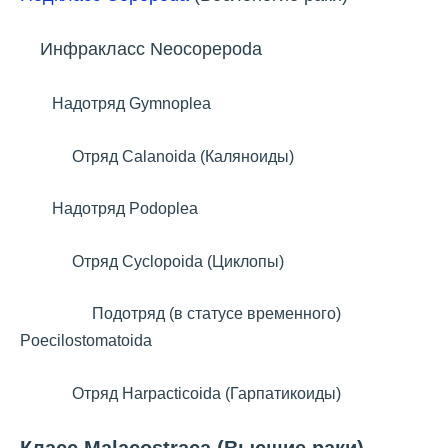
Инфракласс Neocopepoda
Надотряд Gymnoplea
Отряд Calanoida (Каляноиды)
Надотряд Podoplea
Отряд Cyclopoida (Циклопы)
Подотряд (в статусе временного)
Poecilostomatoida
Отряд Harpacticoida (Гарпатикоиды)