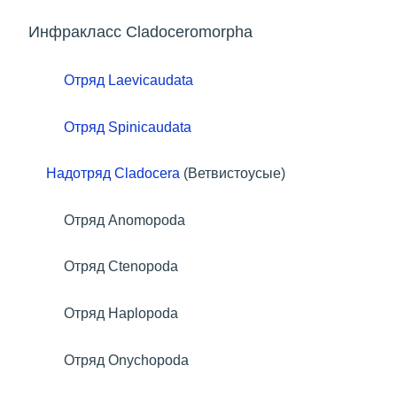
Инфракласс Cladoceromorpha
Отряд Laevicaudata
Отряд Spinicaudata
Надотряд Cladocera
(Ветвистоусые)
Отряд Anomopoda
Отряд Ctenopoda
Отряд Haplopoda
Отряд Onychopoda