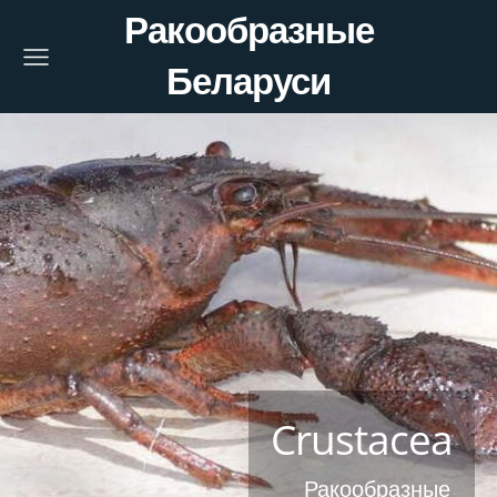
Ракообразные
Беларуси
Crustacea
Ракообразные