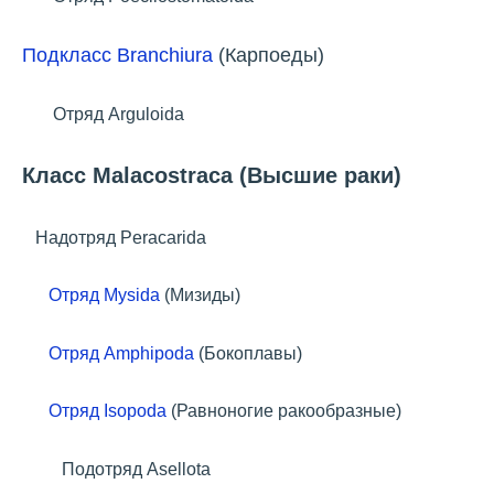
Подкласс Branchiura
(Карпоеды)
Отряд Arguloida
Класс Malacostraca (Высшие раки)
Надотряд Peracarida
Отряд Mysida
(Мизиды)
Отряд Amphipoda
(Бокоплавы)
Отряд Isopoda
(Равноногие ракообразные)
Подотряд Asellota