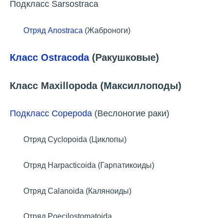
Подкласс Sarsostraca
Отряд Anostraca
(Жаброноги)
Класс Ostracoda
(Ракушковые)
Класс Maxillopoda (Максиллоподы)
Подкласс Copepoda
(Веслоногие раки)
Отряд Cyclopoida (Циклопы)
Отряд Harpacticoida (Гарпатикоиды)
Отряд Calanoida (Каляноиды)
Отряд Poecilostomatoida