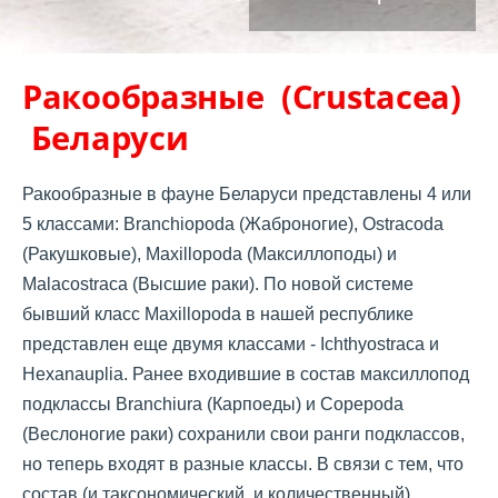
Ракообразные (Crustacea)
Беларуси
Ракообразные в фауне Беларуси представлены 4 или
5 классами: Branchiopoda (Жаброногие), Ostracoda
(Ракушковые), Maxillopoda (Максиллоподы) и
Malacostraca (Высшие раки). По новой системе
бывший класс Maxillopoda в нашей республике
представлен еще двумя классами - Ichthyostraca и
Hexanauplia. Ранее входившие в состав максиллопод
подклассы Branchiura (Карпоеды) и Copepoda
(Веслоногие раки) сохранили свои ранги подклассов,
но теперь входят в разные классы. В связи с тем, что
состав (и таксономический, и количественный)